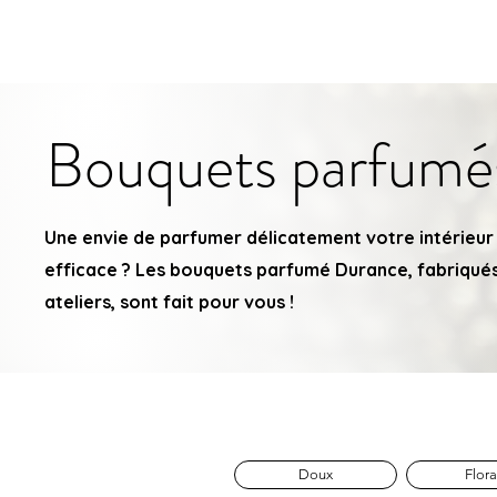
LYN
ÉLANCE
BEAUTÉ
Accueil
Bouquets parfumé
Une envie de parfumer délicatement votre intérieur
efficace ? Les bouquets parfumé Durance, fabriqué
ateliers, sont fait pour vous !
Doux
Flor