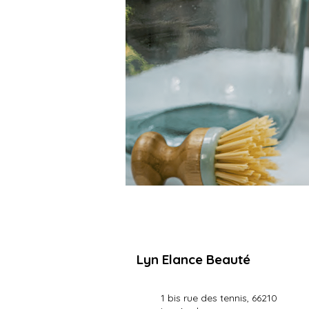
Lyn Elance Beauté
1 bis rue des tennis, 66210