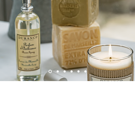
Les Horaires
Durance
Lundi à Vendredi
Histoire