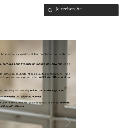
moi
Plus