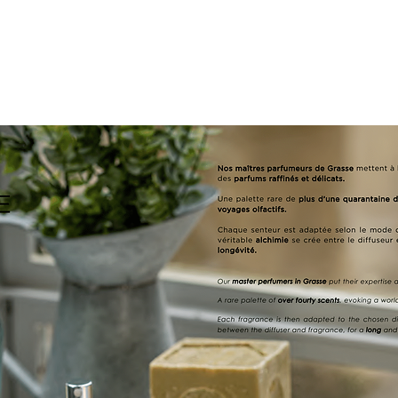
Services
Produits
Tarifs
Me contacter
À propos de 