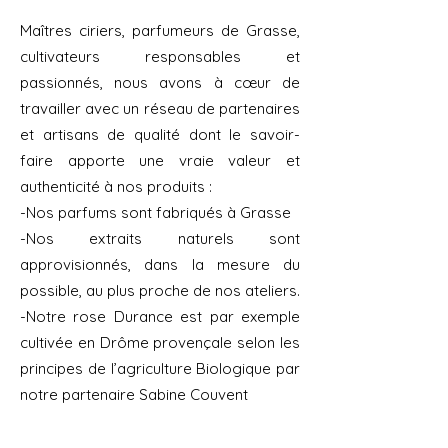
Maîtres ciriers, parfumeurs de Grasse,
cultivateurs responsables et
passionnés, nous avons à cœur de
travailler avec un réseau de partenaires
et artisans de qualité dont le savoir-
faire apporte une vraie valeur et
authenticité à nos produits :
-Nos parfums sont fabriqués à Grasse
-Nos extraits naturels sont
approvisionnés, dans la mesure du
possible, au plus proche de nos ateliers.
-Notre rose Durance est par exemple
cultivée en Drôme provençale selon les
principes de l’agriculture Biologique par
notre partenaire Sabine Couvent
-L’huile d’olive bio AOC de la collection
Oulivo provient d’une oliveraie de