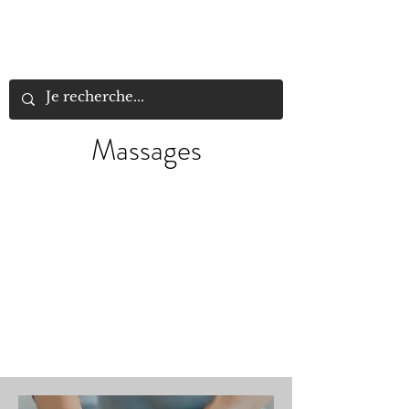
LYN
ÉLANCE
BEAUTÉ
Massages