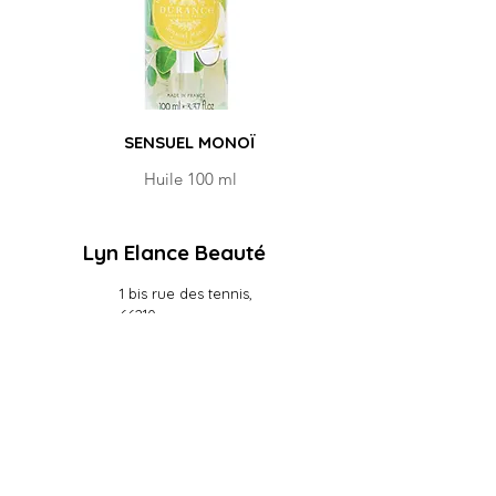
SENSUEL MONOÏ
Huile 100 ml
Lyn Elance Beauté
1 bis rue des tennis,
66210
Les Angles
06 72 16 54 55
Trouvez sur MAPS
Les Horaires