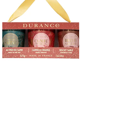
Bougie 75g
Biscuit Sablée