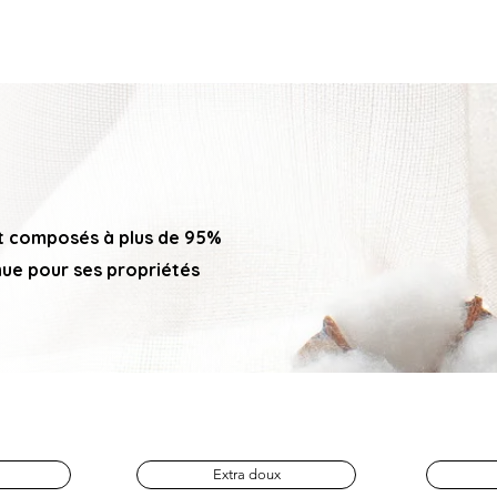
Services
Produits
Tarifs
Me contacter
À propos de 
nt composés à plus de 95%
nnue pour ses propriétés
Extra doux