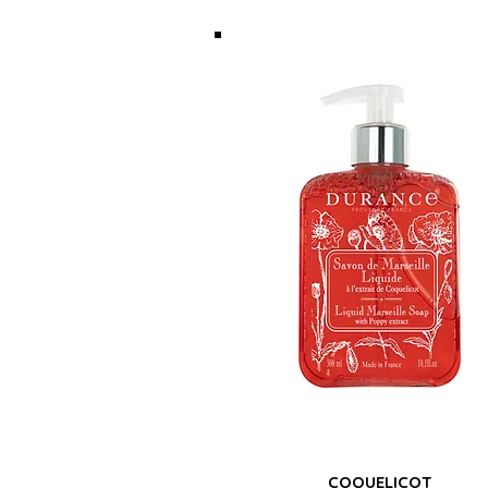
COQUELICOT