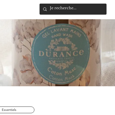
moi
Plus
Essentiels