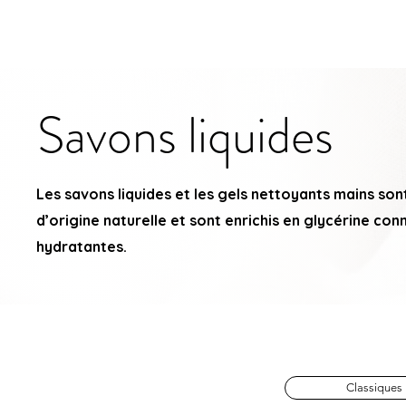
LYN
ÉLANCE
BEAUTÉ
Accueil
Savons liquides
Les savons liquides et les gels nettoyants mains so
d’origine naturelle et sont enrichis en glycérine co
hydratantes.
Classiques